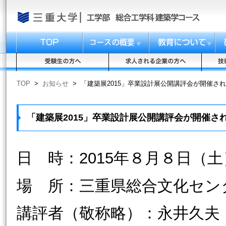
TOP
>
お知らせ
>
「建築展2015」卒業設計展公開講評会が開催さ
「建築展2015」卒業設計展公開講評会が開催さ
日 時：2015年８月８日（土
場 所：三重県総合文化セン
講評者（敬称略）：永井久夫