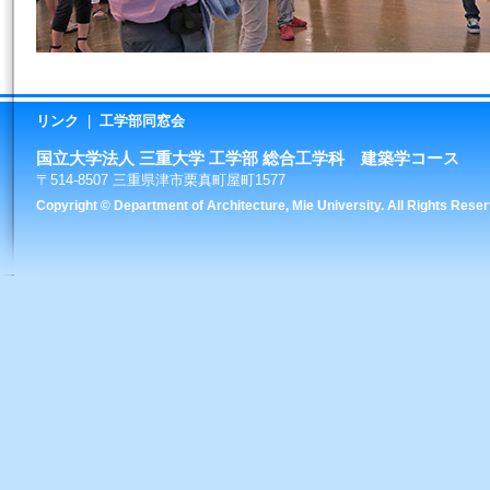
リンク
|
工学部同窓会
国立大学法人 三重大学 工学部 総合工学科 建築学コース
〒514-8507 三重県津市栗真町屋町1577
Copyright © Department of Architecture, Mie University. All Rights Reser