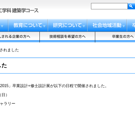
催されました
した
2015」卒業設計+修士設計展が以下の日程で開催されました。
（日）
ャラリー