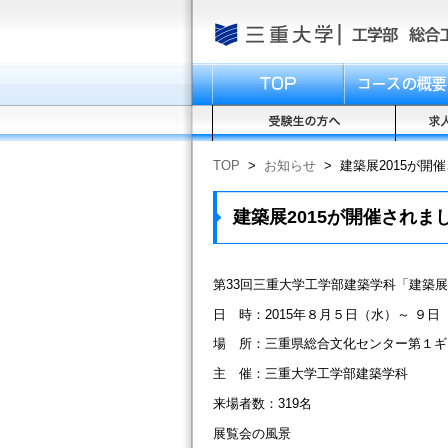
TOP
>
お知らせ
>
建築展2015が開
建築展2015が開催されま
第33回三重大学工学部建築学科「建築展
日 時：2015年８月５日（水）～ ９日
場 所：三重県総合文化センター第１ギ
主 催：三重大学工学部建築学科
来場者数：319名
展覧会の風景