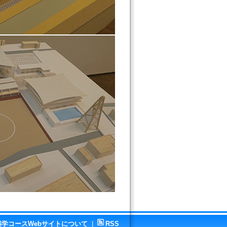
築学コースWebサイトについて
|
RSS